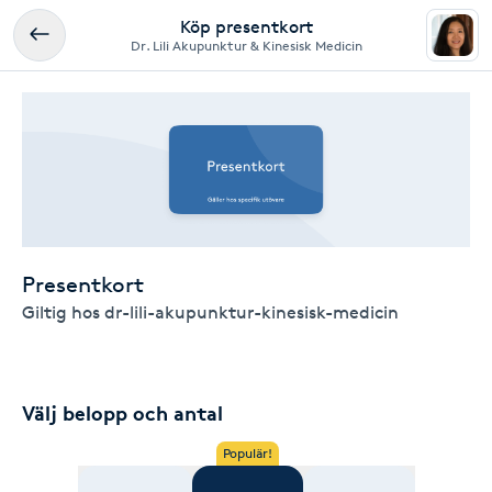
Köp presentkort
Dr. Lili Akupunktur & Kinesisk Medicin
Presentkort
Giltig hos dr-lili-akupunktur-kinesisk-medicin
Välj belopp och antal
Populär!