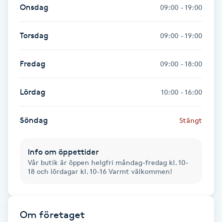
Onsdag
09:00 - 19:00
Fotsvamp
Torsdag
09:00 - 19:00
Fotvård
Fredag
09:00 - 18:00
Fransar
Lördag
10:00 - 16:00
Fransborttagning
Söndag
Stängt
Fransfärgning
Fransförlängning
Info om öppettider
Vår butik är öppen helgfri måndag-fredag kl. 10-
18 och lördagar kl. 10-16 Varmt välkommen!
Fransförlängning Megavolym
Fransförlängning Volym
Om företaget