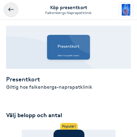
Köp presentkort
Falkenbergs Naprapatklinik
Presentkort
Giltig hos falkenbergs-naprapatklinik
Välj belopp och antal
Populär!