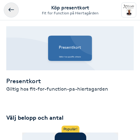
Köp presentkort
Fit for Function på Hiertagården
Presentkort
Giltig hos fit-for-function-pa-hiertagarden
Välj belopp och antal
Populär!