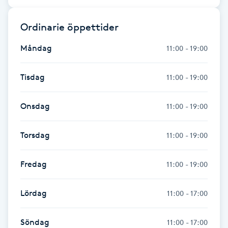
Nagelförlängning gelé
Ordinarie öppettider
Måndag
11:00 - 19:00
Nagelförlängning glasfiber
Tisdag
11:00 - 19:00
Nagelförlängning silke
Onsdag
11:00 - 19:00
Nagelförstärkning
Torsdag
11:00 - 19:00
Nagelklippning
Fredag
11:00 - 19:00
Nagelsvamp
Lördag
Nageltrång
11:00 - 17:00
Nagelvård
Söndag
11:00 - 17:00