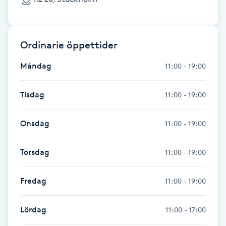
Nagelförlängning gelé
Ordinarie öppettider
Nagelförlängning glasfiber
Måndag
11:00 - 19:00
Nagelförlängning silke
Tisdag
11:00 - 19:00
Nagelförstärkning
Onsdag
11:00 - 19:00
Nagelklippning
Torsdag
11:00 - 19:00
Nagelsvamp
Fredag
11:00 - 19:00
Nageltrång
Lördag
11:00 - 17:00
Nagelvård