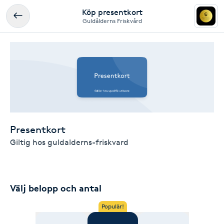
Köp presentkort
Guldålderns Friskvård
Presentkort
Giltig hos guldalderns-friskvard
Välj belopp och antal
Populär!