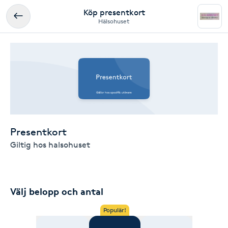
Köp presentkort
Hälsohuset
Presentkort
Giltig hos halsohuset
Välj belopp och antal
Populär!