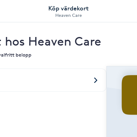
Köp värdekort
Heaven Care
t hos Heaven Care
alfritt belopp