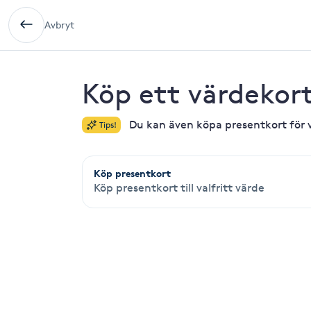
Avbryt
Köp ett värdekor
Du kan även köpa presentkort för v
Tips!
Köp presentkort
Köp presentkort till valfritt värde