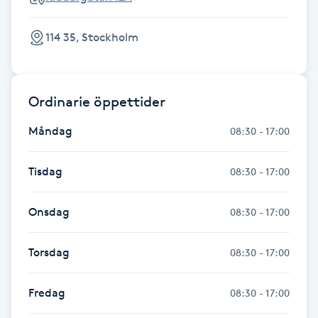
Kosmetisk tatuering
114 35, Stockholm
Kostrådgivning
Kroppsinpackning
Ordinarie öppettider
Måndag
08:30 - 17:00
Kroppspeeling
Tisdag
08:30 - 17:00
Käkledsbehandling
Onsdag
08:30 - 17:00
Kärlbehandling
L
Torsdag
08:30 - 17:00
Laserbehandling
Fredag
08:30 - 17:00
Lashlift Keratin