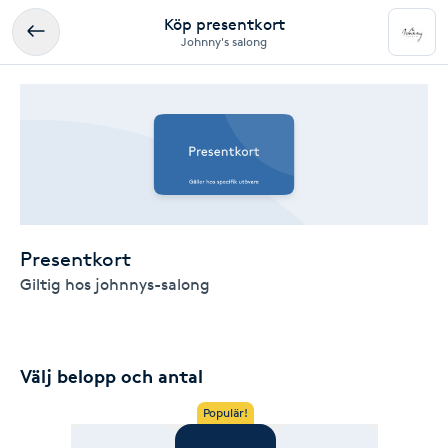
Köp presentkort
Johnny's salong
Presentkort
Giltig hos johnnys-salong
Välj belopp och antal
Populär!