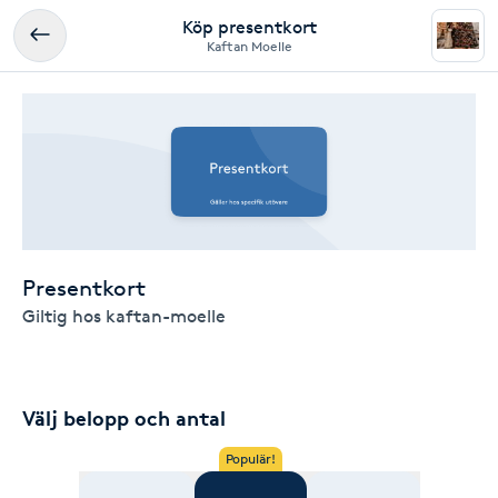
Köp presentkort
Kaftan Moelle
Presentkort
Giltig hos kaftan-moelle
Välj belopp och antal
Populär!