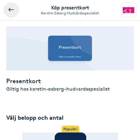
Köp presentkort
Kerstin Esberg Hudvårdsspecialist
Presentkort
Giltig hos kerstin-esberg-hudvardsspecialist
Välj belopp och antal
Populär!