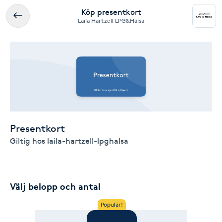
Köp presentkort
Laila Hartzell LPG&Hälsa
Presentkort
Giltig hos laila-hartzell-lpghalsa
Välj belopp och antal
Populär!