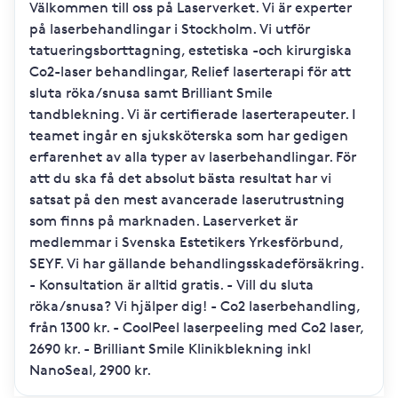
Välkommen till oss på Laserverket. Vi är experter
på laserbehandlingar i Stockholm. Vi utför
tatueringsborttagning, estetiska -och kirurgiska
Co2-laser behandlingar, Relief laserterapi för att
sluta röka/snusa samt Brilliant Smile
tandblekning. Vi är certifierade laserterapeuter. I
teamet ingår en sjuksköterska som har gedigen
erfarenhet av alla typer av laserbehandlingar. För
att du ska få det absolut bästa resultat har vi
satsat på den mest avancerade laserutrustning
som finns på marknaden. Laserverket är
medlemmar i Svenska Estetikers Yrkesförbund,
SEYF. Vi har gällande behandlingsskadeförsäkring.
- Konsultation är alltid gratis. - Vill du sluta
röka/snusa? Vi hjälper dig! - Co2 laserbehandling,
från 1300 kr. - CoolPeel laserpeeling med Co2 laser,
2690 kr. - Brilliant Smile Klinikblekning inkl
NanoSeal, 2900 kr.