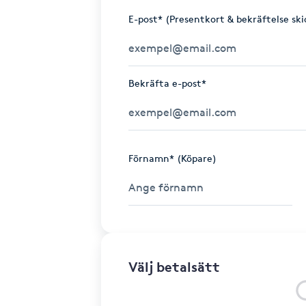
E-post* (Presentkort & bekräftelse ski
Bekräfta e-post*
Förnamn* (Köpare)
Välj betalsätt