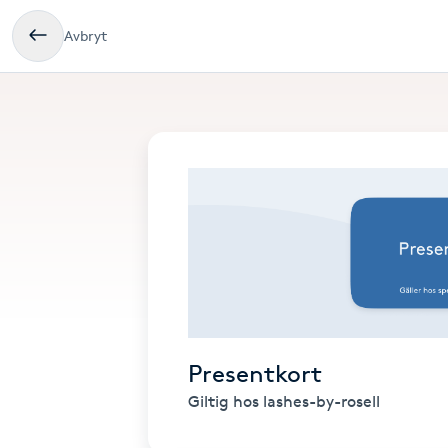
Avbryt
Presentkort
Giltig hos lashes-by-rosell