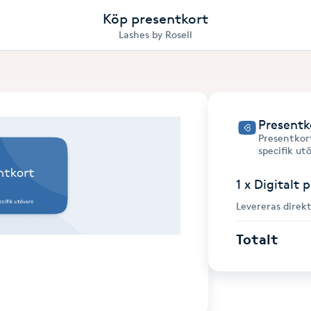
Köp presentkort
Lashes by Rosell
Presentk
Presentkort
specifik ut
1 x Digitalt 
Levereras direkt
Totalt