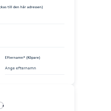
ckas till den här adressen)
Efternamn* (Köpare)