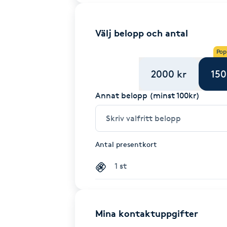
Välj belopp och antal
Pop
2000 kr
150
Annat belopp (minst 100kr)
Antal presentkort
Mina kontaktuppgifter