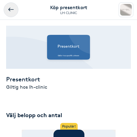
Köp presentkort
LH CLINIC
Presentkort
Giltig hos lh-clinic
Välj belopp och antal
Populär!