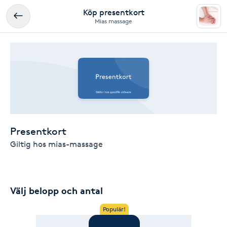
Köp presentkort
Mias massage
Presentkort
Giltig hos mias-massage
Välj belopp och antal
Populär!