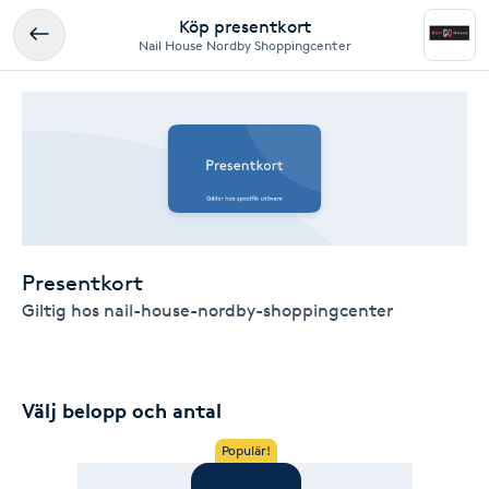
Köp presentkort
Nail House Nordby Shoppingcenter
Presentkort
Giltig hos nail-house-nordby-shoppingcenter
Välj belopp och antal
Populär!