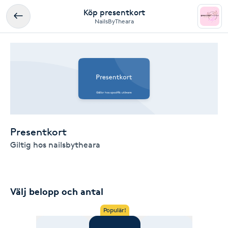
Köp presentkort
NailsByTheara
Presentkort
Giltig hos nailsbytheara
Välj belopp och antal
Populär!