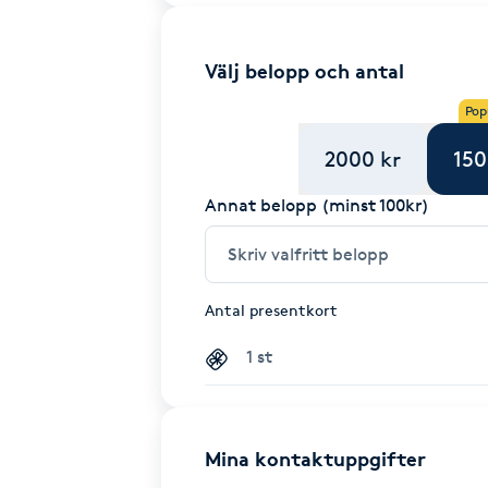
Välj belopp och antal
Pop
2000 kr
150
Annat belopp (minst 100kr)
Antal presentkort
Mina kontaktuppgifter