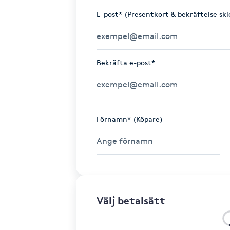
E-post* (Presentkort & bekräftelse ski
Bekräfta e-post*
Förnamn* (Köpare)
Välj betalsätt