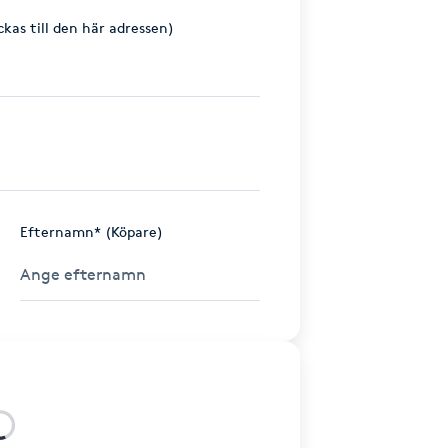
ckas till den här adressen)
Efternamn* (Köpare)