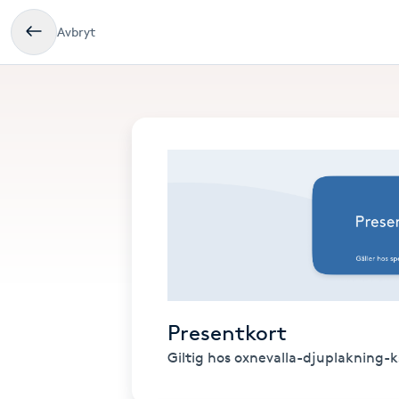
Avbryt
Presentkort
Giltig hos oxnevalla-djuplakning-