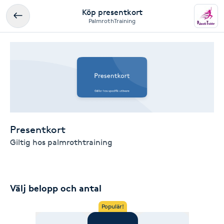
Köp presentkort
PalmrothTraining
Presentkort
Giltig hos palmrothtraining
Välj belopp och antal
Populär!