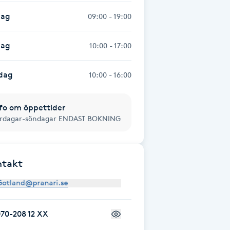
dag
09:00 - 19:00
dag
10:00 - 17:00
dag
10:00 - 16:00
fo om öppettider
rdagar-söndagar ENDAST BOKNING
ntakt
70-208 12 XX