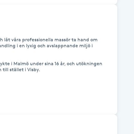
ch låt våra professionella massör ta hand om 
ndling i en lyxig och avslappnande miljö i 
ykte i Malmö under sina 16 år, och utökningen 
ll stället i Visby.
