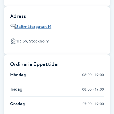
Gua Sha-massage
Adress
H
Saltmätargatan 14
Hatha Yoga
113 59, Stockholm
Headspa
Healing
Ordinarie öppettider
Herrklippning
Måndag
08:00 - 19:00
HIFU
Tisdag
08:00 - 19:00
Hollywood Peel
Onsdag
07:00 - 19:00