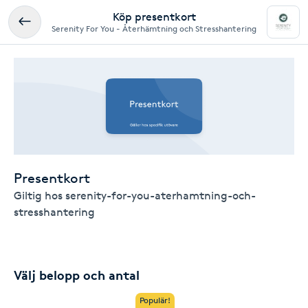
Köp presentkort
Serenity For You - Återhämtning och Stresshantering
Presentkort
Giltig hos serenity-for-you-aterhamtning-och-
stresshantering
Välj belopp och antal
Populär!