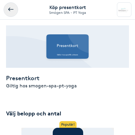
Köp presentkort
Smögen SPA - PT Yoga
Presentkort
Giltig hos smogen-spa-pt-yoga
Välj belopp och antal
Populär!