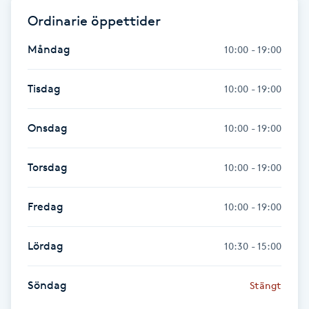
Föning
Ordinarie öppettider
G
Måndag
10:00 - 19:00
Gel naglar
Tisdag
10:00 - 19:00
Gelenaglar
Onsdag
10:00 - 19:00
Gellack
Torsdag
10:00 - 19:00
Gellack med förstärkning
Fredag
10:00 - 19:00
Gravidmassage
Lördag
10:30 - 15:00
Gravidyoga
Söndag
Stängt
Gruppträning