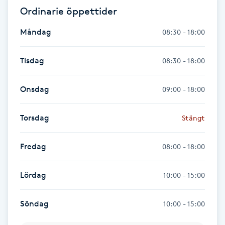
Ordinarie öppettider
Gua Sha-massage
Måndag
08:30 - 18:00
H
Tisdag
08:30 - 18:00
Hatha Yoga
Onsdag
09:00 - 18:00
Headspa
Torsdag
Stängt
Healing
Fredag
Herrklippning
08:00 - 18:00
HIFU
Lördag
10:00 - 15:00
Hollywood Peel
Söndag
10:00 - 15:00