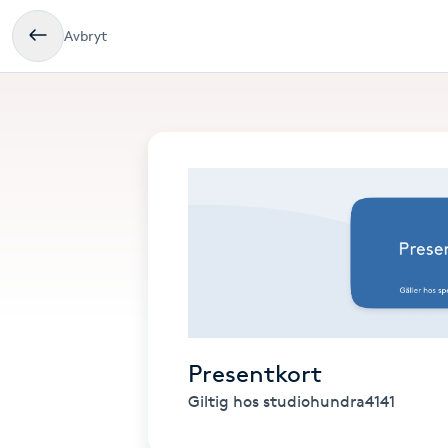
Avbryt
Presentkort
Giltig hos studiohundra4141