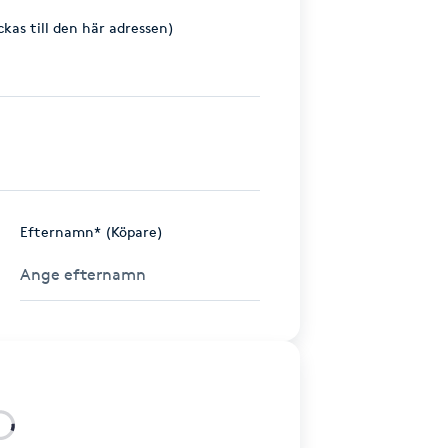
ckas till den här adressen)
Efternamn* (Köpare)