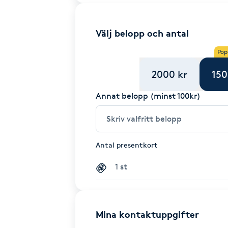
Välj belopp och antal
Pop
2000 kr
150
Annat belopp (minst 100kr)
Antal presentkort
Mina kontaktuppgifter