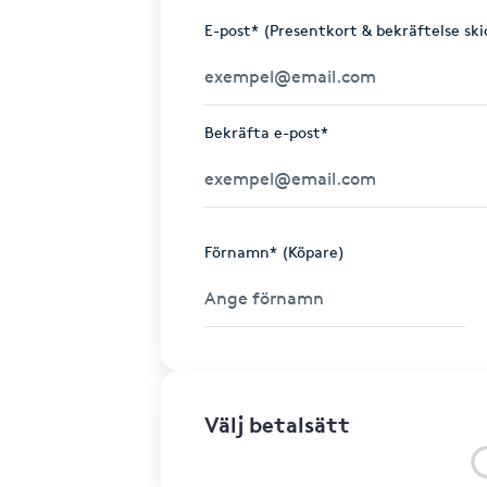
E-post* (Presentkort & bekräftelse ski
Bekräfta e-post*
Förnamn* (Köpare)
Välj betalsätt