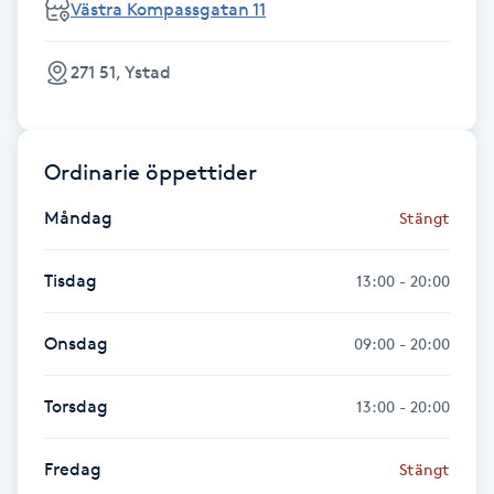
Västra Kompassgatan 11
Föning
G
271 51, Ystad
Gel naglar
Ordinarie öppettider
Gelenaglar
Måndag
Stängt
Gellack
Tisdag
13:00 - 20:00
Gellack med förstärkning
Onsdag
09:00 - 20:00
Gravidmassage
Torsdag
13:00 - 20:00
Gravidyoga
Fredag
Stängt
Gruppträning