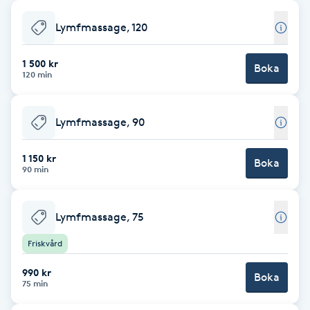
Babylights
Lymfmassage, 120
Balayage
1 500 kr
Boka
120 min
Bambumassage
Lymfmassage, 90
Barber
1 150 kr
Boka
90 min
Barnklippning
Lymfmassage, 75
BIAB
Friskvård
Blowout
990 kr
Boka
75 min
Bottenfärg