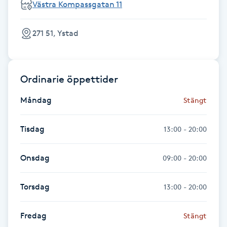
Västra Kompassgatan 11
Föning
G
271 51, Ystad
Gel naglar
Ordinarie öppettider
Gelenaglar
Måndag
Stängt
Gellack
Tisdag
13:00 - 20:00
Gellack med förstärkning
Onsdag
09:00 - 20:00
Gravidmassage
Torsdag
13:00 - 20:00
Gravidyoga
Fredag
Stängt
Gruppträning