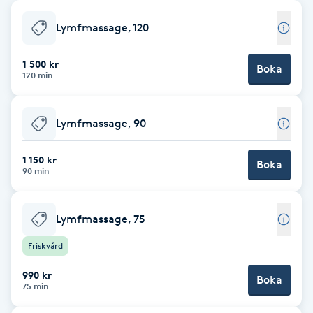
Babylights
Lymfmassage, 120
Balayage
1 500 kr
Boka
120 min
Bambumassage
Lymfmassage, 90
Barber
1 150 kr
Boka
90 min
Barnklippning
Lymfmassage, 75
BIAB
Friskvård
Blowout
990 kr
Boka
75 min
Bottenfärg