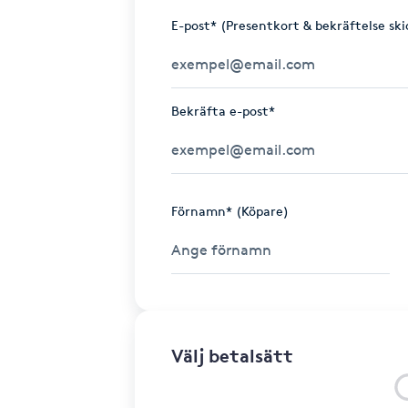
E-post* (Presentkort & bekräftelse ski
Bekräfta e-post*
Förnamn* (Köpare)
Välj betalsätt