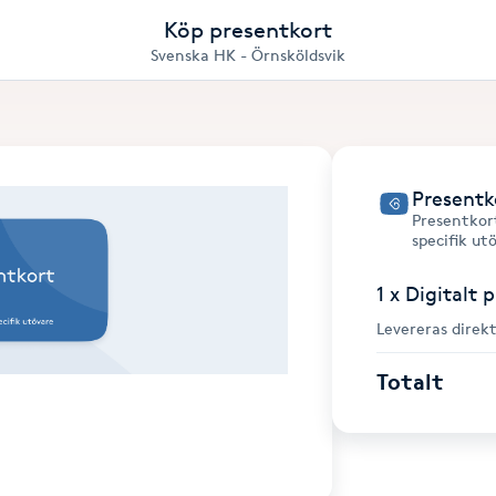
Köp presentkort
Svenska HK - Örnsköldsvik
Presentk
Presentkort
specifik ut
1 x Digitalt 
Levereras direkt
Totalt