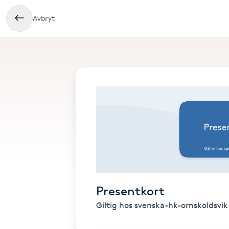
Avbryt
Presentkort
Giltig hos svenska-hk-ornskoldsvik