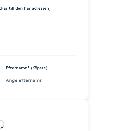
ckas till den här adressen)
Efternamn* (Köpare)