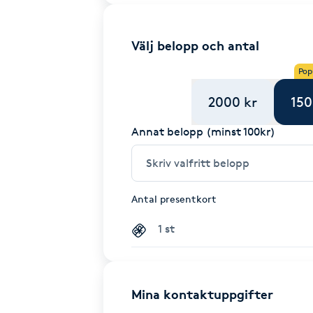
Välj belopp och antal
Pop
2000 kr
150
Annat belopp (minst 100kr)
Antal presentkort
Mina kontaktuppgifter