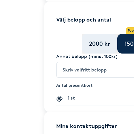
Välj belopp och antal
Pop
2000 kr
150
Annat belopp (minst 100kr)
Antal presentkort
Mina kontaktuppgifter