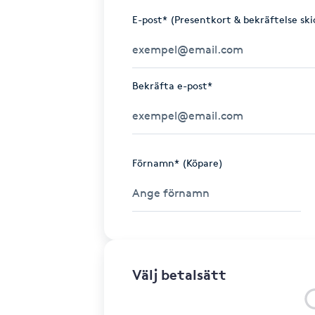
E-post* (Presentkort & bekräftelse ski
Bekräfta e-post*
Förnamn* (Köpare)
Välj betalsätt