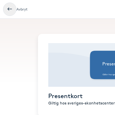
Avbryt
Presentkort
Giltig hos sveriges-skonhetscente