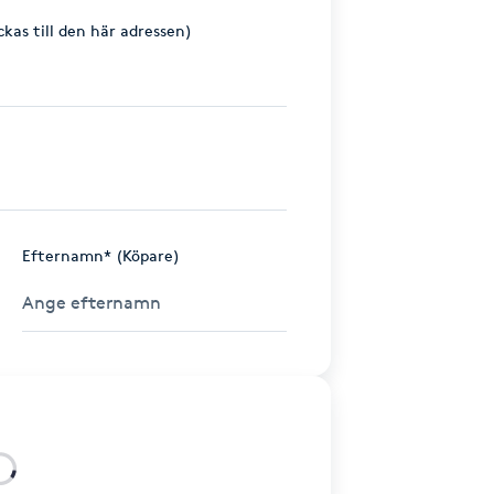
ckas till den här adressen)
Efternamn* (Köpare)