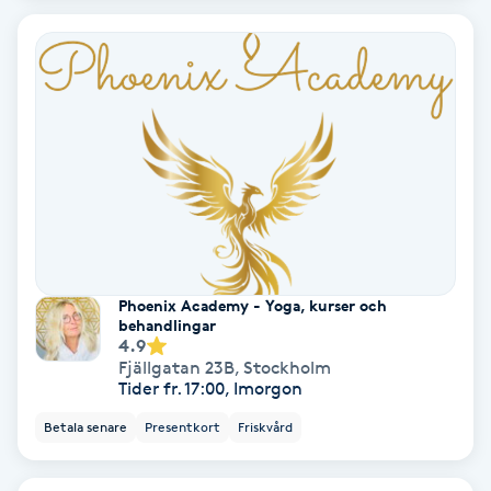
Personlig tränare
Picolaser
Piercing
Pigmentbehandling
Pigmentfläckar
Phoenix Academy - Yoga, kurser och
behandlingar
4.9
Plastikkirurgi
Fjällgatan 23B
,
Stockholm
Tider fr. 17:00, Imorgon
Powder brows
Betala senare
Presentkort
Friskvård
Power Yoga