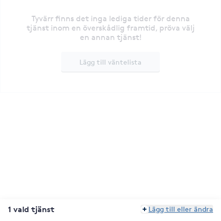
Tyvärr finns det inga lediga tider för denna
tjänst inom en överskådlig framtid, pröva välj
en annan tjänst!
Lägg till väntelista
1 vald tjänst
Lägg till eller ändra