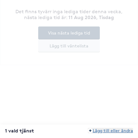
Det finns tyvärr inga lediga tider denna vecka
,
11 Aug 2026, Tisdag
nästa lediga tid är
:
Visa nästa lediga tid
Lägg till väntelista
1 vald tjänst
Lägg till eller ändra