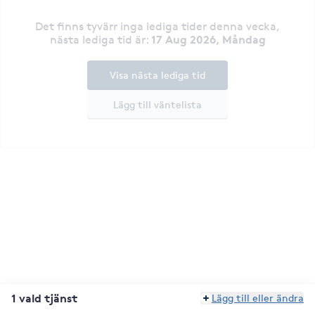
Det finns tyvärr inga lediga tider denna vecka
,
17 Aug 2026, Måndag
nästa lediga tid är
:
Visa nästa lediga tid
Lägg till väntelista
1 vald tjänst
Lägg till eller ändra