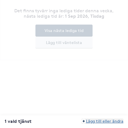
Det finns tyvärr inga lediga tider denna vecka
,
1 Sep 2026, Tisdag
nästa lediga tid är
:
Visa nästa lediga tid
Lägg till väntelista
1 vald tjänst
Lägg till eller ändra