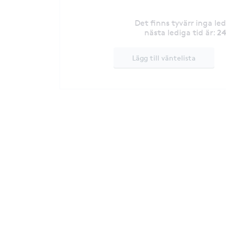
Det finns tyvärr inga le
24
nästa lediga tid är
:
Lägg till väntelista