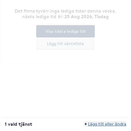
Det finns tyvärr inga lediga tider denna vecka
,
25 Aug 2026, Tisdag
nästa lediga tid är
:
Visa nästa lediga tid
Lägg till väntelista
1 vald tjänst
Lägg till eller ändra