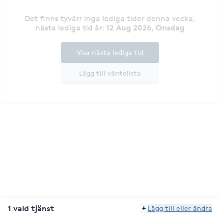
Det finns tyvärr inga lediga tider denna vecka
,
12 Aug 2026, Onsdag
nästa lediga tid är
:
Visa nästa lediga tid
Lägg till väntelista
1 vald tjänst
Lägg till eller ändra