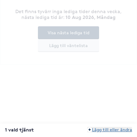
Det finns tyvärr inga lediga tider denna vecka
,
10 Aug 2026, Måndag
nästa lediga tid är
:
Visa nästa lediga tid
Lägg till väntelista
1 vald tjänst
Lägg till eller ändra