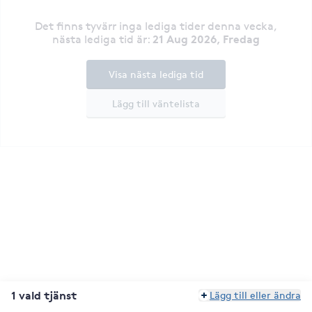
Det finns tyvärr inga lediga tider denna vecka
,
21 Aug 2026, Fredag
nästa lediga tid är
:
Visa nästa lediga tid
Lägg till väntelista
1 vald tjänst
Lägg till eller ändra