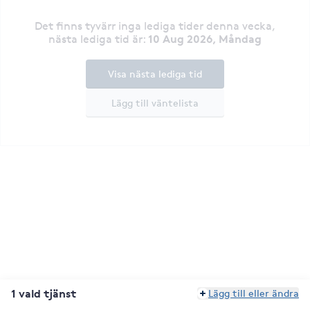
Det finns tyvärr inga lediga tider denna vecka
,
10 Aug 2026, Måndag
nästa lediga tid är
:
Visa nästa lediga tid
Lägg till väntelista
1 vald tjänst
Lägg till eller ändra