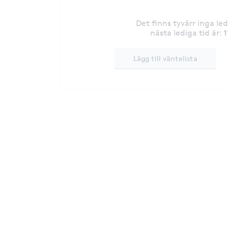
Det finns tyvärr inga le
1
nästa lediga tid är
:
Lägg till väntelista