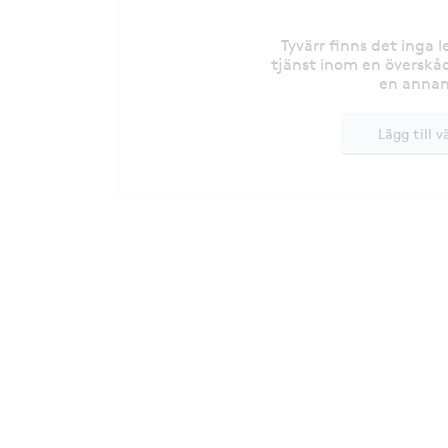
Tyvärr finns det inga 
tjänst inom en överskåd
en annan
Lägg till v