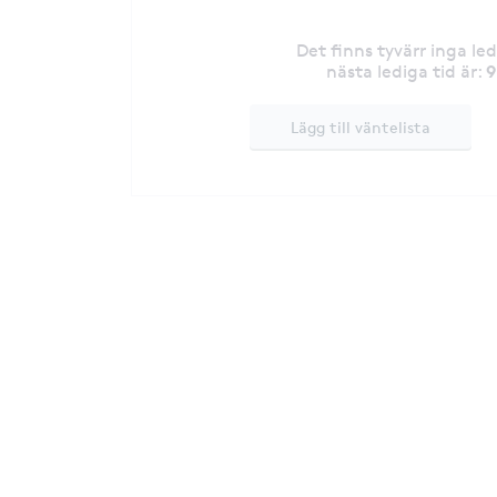
Det finns tyvärr inga le
9
nästa lediga tid är
:
Lägg till väntelista