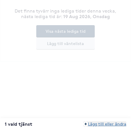
Det finns tyvärr inga lediga tider denna vecka
,
19 Aug 2026, Onsdag
nästa lediga tid är
:
Visa nästa lediga tid
Lägg till väntelista
1 vald tjänst
Lägg till eller ändra