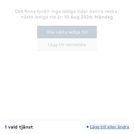
Det finns tyvärr inga lediga tider denna vecka
,
10 Aug 2026, Måndag
nästa lediga tid är
:
Visa nästa lediga tid
Lägg till väntelista
1 vald tjänst
Lägg till eller ändra