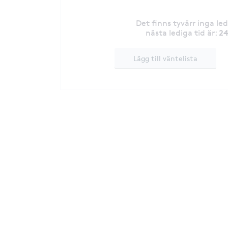
Det finns tyvärr inga le
24
nästa lediga tid är
:
Lägg till väntelista